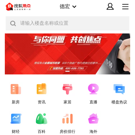
德宏
请输入楼盘名称或位置
新房
资讯
家居
直播
楼盘热议
财经
百科
房价排行
海外