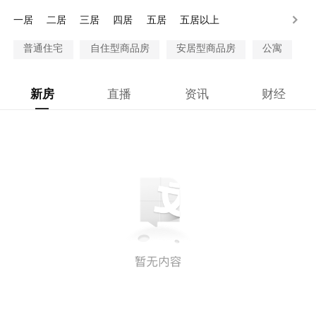
80-100万
100万以上
一居
二居
三居
四居
五居
五居以上
普通住宅
自住型商品房
安居型商品房
公寓
新房
直播
资讯
财经