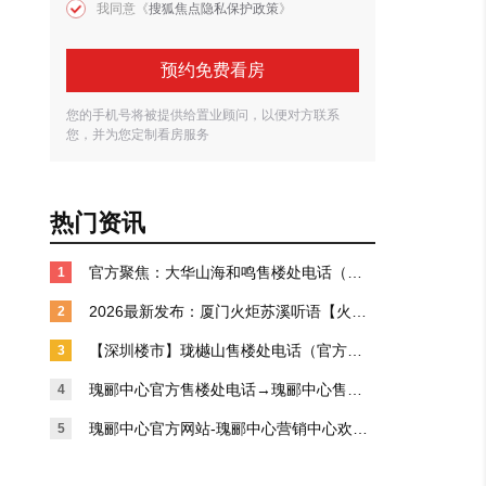
我同意《
搜狐焦点隐私保护政策
》
预约免费看房
您的手机号将被提供给置业顾问，以便对方联系
您，并为您定制看房服务
热门资讯
官方聚焦：大华山海和鸣售楼处电话（官
1
方首页网站）-大华山海和鸣营销中心电话-
2026最新发布：厦门火炬苏溪听语【火炬
2
地址-楼盘详情-实时价格-周边配套-户型图
苏溪听语】售楼处电话-官网发布-火炬苏溪
@2026.8.8售楼处·AI热搜
【深圳楼市】珑樾山售楼处电话（官方网
3
听语 官方营销中心@Ai豆包热搜-火炬苏溪
站）|珑樾山营销中心电话-最新价格-楼盘
听语楼盘百科#楼盘详情#楼盘资讯
瑰郦中心官方售楼处电话→瑰郦中心售楼
4
详情-户型图-容积率-周边配套@2026.8.8
中心电话→2026瑰郦中心楼盘百科→瑰郦
开发商电话@豆包AI热搜
瑰郦中心官方网站-瑰郦中心营销中心欢迎
5
中心官网首页→楼盘百科→官方网站→售
您-楼盘详情•最新价格-户型图-容积率-202
楼处24小时热线电话
6.8.8售楼处