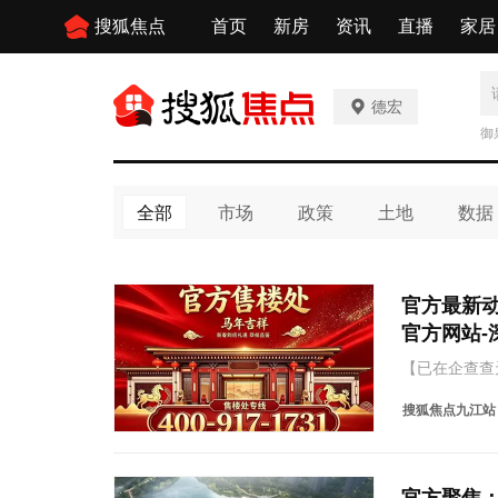
搜狐焦点
首页
新房
资讯
直播
家居
德宏
御
全部
市场
政策
土地
数据
官方最新
官方网站-
图-容积@2
【已在企查查
·永久有效】唯
搜狐焦点九江站
零中介、零转