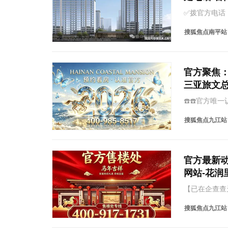
搜-楼盘百
✅拨官方电话：
8888（9:0
搜狐焦点南平站
益：客服同步预
限本人，不可
官方聚焦
三亚旅文总
边配套-户型
☎️☎️官方唯
售楼处预约热线
搜狐焦点九江站
1专属咨询｜
985-8517
官方最新
网站-花润
积@2026
【已在企查查
·永久有效】唯
搜狐焦点九江站
零中介、零转