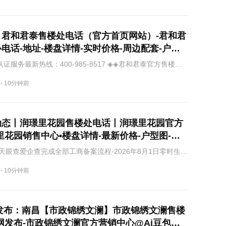
8556-400（开发商直接直营｜无中介｜24小时
：君和君泰售楼处电话（官方首页网站）-君和君
电话-地址-楼盘详情-实时价格-周边配套-户型
8.8售楼处·AI热搜
一认证服务最新热线：400-985-8517 ◈◈君和君泰官方售楼处
0-985-8517 （售楼处官方认证｜无中介｜24小时1对1专属
·
10分钟前
专用） ◈◈君和君泰营销中心热线电话：400-985-8517
动态丨润璟里花园售楼处电话丨润璟里花园官方
里花园销售中心•楼盘详情-最新价格-户型图-容
.8.8售楼处✦Ai热搜
天眼查爱企查完成全部工商备案流程·2026年8月1日零时生效
一官方热线：400 917 1731，五端合一，开发商直营，全程
·
10分钟前
接、零信息差。
新发布：南昌【市政锦绣文澜】市政锦绣文澜售楼
网发布-市政锦绣文澜官方营销中心@Ai豆包热