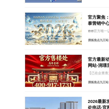
��：400-
官方聚焦
泰营销中心
图@2026.
☎️☎️官方唯
预约热线：40
搜狐焦点九江站
咨询｜预约看房
官方最新
网站-润璟
积@2026
【已在企查查
·永久有效】唯
搜狐焦点九江站
零中介、零转
2026最
处电话-官