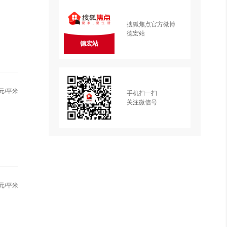
搜狐焦点官方微博
德宏站
德宏站
元/平米
手机扫一扫
关注微信号
元/平米