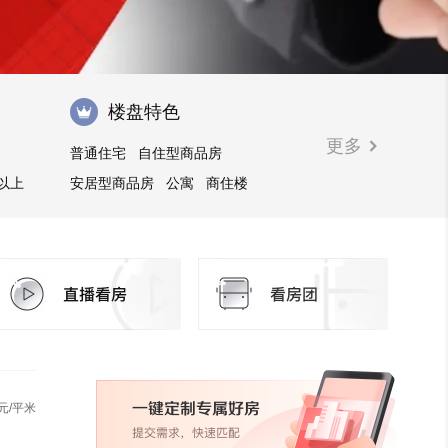
楼盘特色
更多
普通住宅
自住型商品房
㎡以上
安居型商品房
公寓
商住楼
购物中心商铺
商业街商铺
临街商铺
住宅底商
元/平米