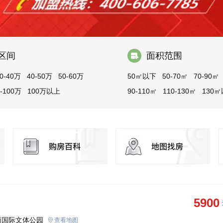
区间
面积范围
0-40万
40-50万
50-60万
50㎡以下
50-70㎡
70-90㎡
0-100万
100万以上
90-110㎡
110-130㎡
130
5900
丽国际文体公园
查看地图