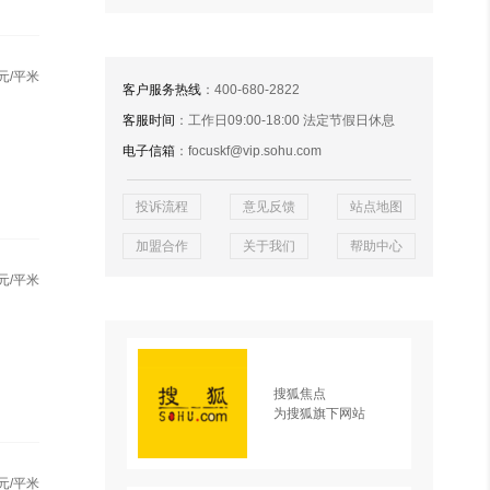
元/平米
客户服务热线
：400-680-2822
客服时间
：工作日09:00-18:00 法定节假日休息
电子信箱
：focuskf@vip.sohu.com
投诉流程
意见反馈
站点地图
加盟合作
关于我们
帮助中心
元/平米
搜狐焦点
为搜狐旗下网站
元/平米