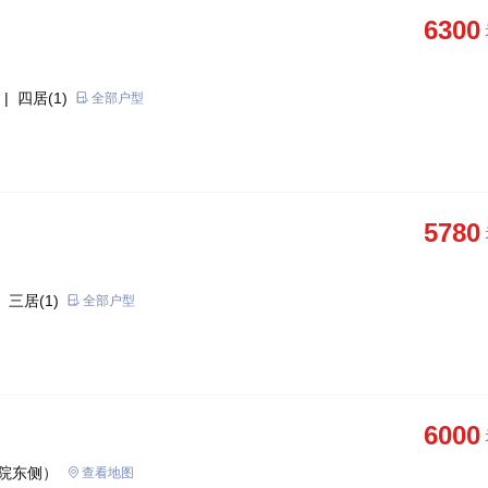
6300
| 四居(1)
全部户型
5780
 三居(1)
全部户型
6000
院东侧）
查看地图