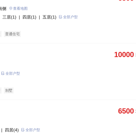
南侧
查看地图
 三居(1)
| 四居(1)
| 五居(1)
全部户型
墅
普通住宅
10000
全部户型
产
别墅
6500
| 四居(4)
全部户型