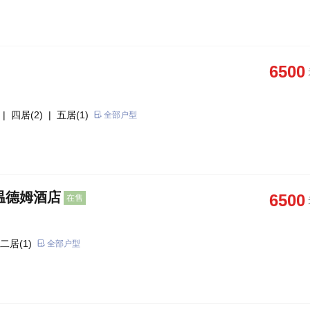
6500
| 四居(2)
| 五居(1)
全部户型
温德姆酒店
6500
在售
二居(1)
全部户型