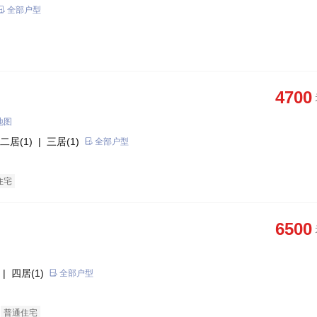
全部户型
4700
地图
二居(1)
| 三居(1)
全部户型
住宅
6500
| 四居(1)
全部户型
普通住宅