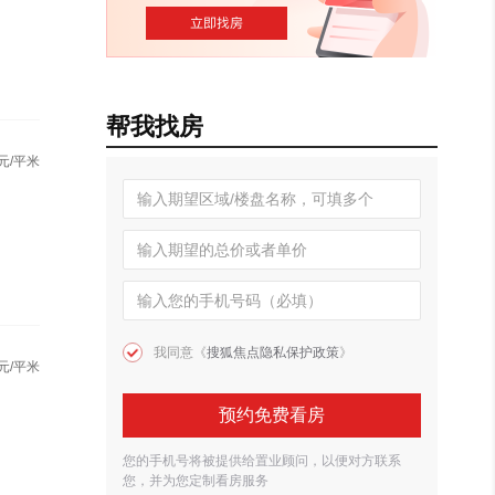
帮我找房
元/平米
我同意《
搜狐焦点隐私保护政策
》
元/平米
预约免费看房
您的手机号将被提供给置业顾问，以便对方联系
您，并为您定制看房服务