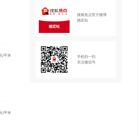
搜狐焦点官方微博
德宏站
德宏站
元/平米
手机扫一扫
关注微信号
元/平米