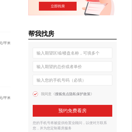
帮我找房
元/平米
我同意《
搜狐焦点隐私保护政策
》
元/平米
预约免费看房
您的手机号将被提供给置业顾问，以便对方联系
您，并为您定制看房服务