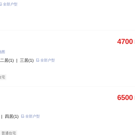
全部户型
4700
地图
二居(1)
| 三居(1)
全部户型
住宅
6500
| 四居(1)
全部户型
普通住宅