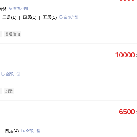
南侧
查看地图
 三居(1)
| 四居(1)
| 五居(1)
全部户型
墅
普通住宅
10000
全部户型
产
别墅
6500
| 四居(4)
全部户型