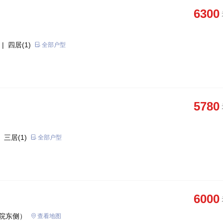
6300
| 四居(1)
全部户型
5780
 三居(1)
全部户型
6000
院东侧）
查看地图