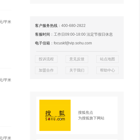
元/平米
客户服务热线
：400-680-2822
客服时间
：工作日09:00-18:00 法定节假日休息
电子信箱
：focuskf@vip.sohu.com
投诉流程
意见反馈
站点地图
加盟合作
关于我们
帮助中心
元/平米
搜狐焦点
为搜狐旗下网站
元/平米