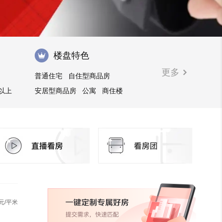
楼盘特色
更多
普通住宅
自住型商品房
㎡以上
安居型商品房
公寓
商住楼
购物中心商铺
商业街商铺
临街商铺
住宅底商
元/平米