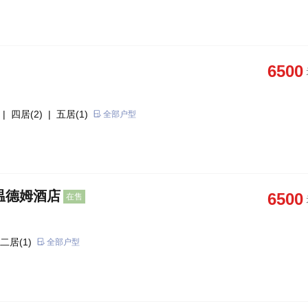
6500
| 四居(2)
| 五居(1)
全部户型
温德姆酒店
6500
在售
二居(1)
全部户型