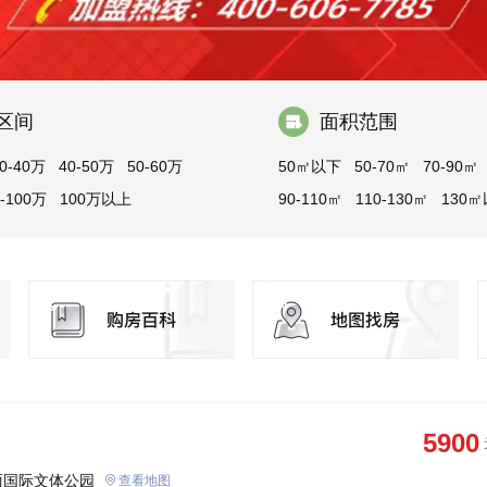
区间
面积范围
0-40万
40-50万
50-60万
50㎡以下
50-70㎡
70-90㎡
0-100万
100万以上
90-110㎡
110-130㎡
130
5900
丽国际文体公园
查看地图