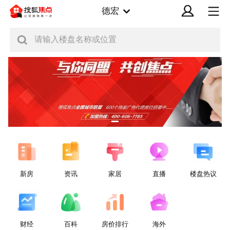
德宏
请输入楼盘名称或位置
新房
资讯
家居
直播
楼盘热议
财经
百科
房价排行
海外