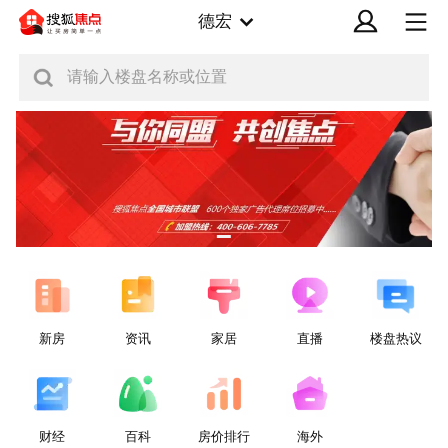
德宏
请输入楼盘名称或位置
新房
资讯
家居
直播
楼盘热议
财经
百科
房价排行
海外