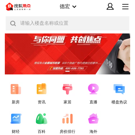
德宏
请输入楼盘名称或位置
新房
资讯
家居
直播
楼盘热议
财经
百科
房价排行
海外