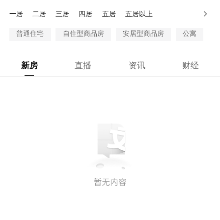
80-100万
100万以上
一居
二居
三居
四居
五居
五居以上
普通住宅
自住型商品房
安居型商品房
公寓
新房
直播
资讯
财经