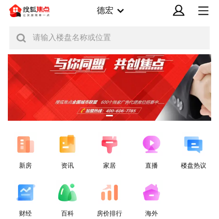
德宏
请输入楼盘名称或位置
新房
资讯
家居
直播
楼盘热议
财经
百科
房价排行
海外