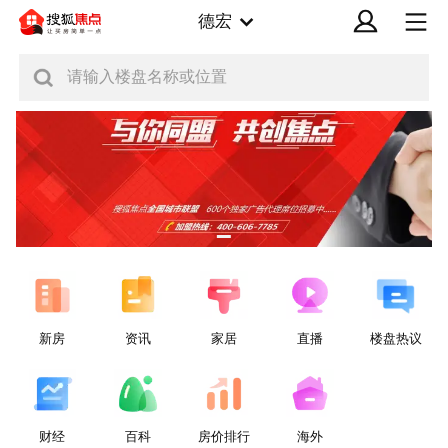
德宏
请输入楼盘名称或位置
新房
资讯
家居
直播
楼盘热议
财经
百科
房价排行
海外